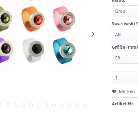
Farbe:
Swarowski S
Größe (mm)
Merken
Artikel-Nr.: