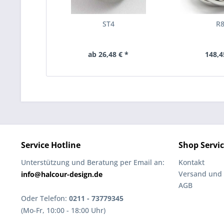
ST4
R
ab 26,48 € *
148,4
Service Hotline
Shop Servi
Unterstützung und Beratung per Email an:
Kontakt
Versand und
info@halcour-design.de
AGB
Oder Telefon:
0211 - 73779345
(Mo-Fr, 10:00 - 18:00 Uhr)