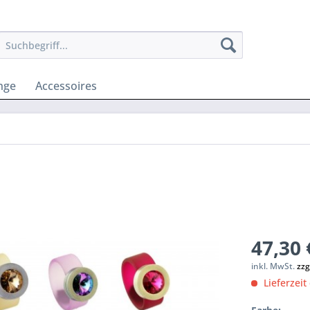
nge
Accessoires
47,30 
inkl. MwSt.
zzg
Lieferzeit