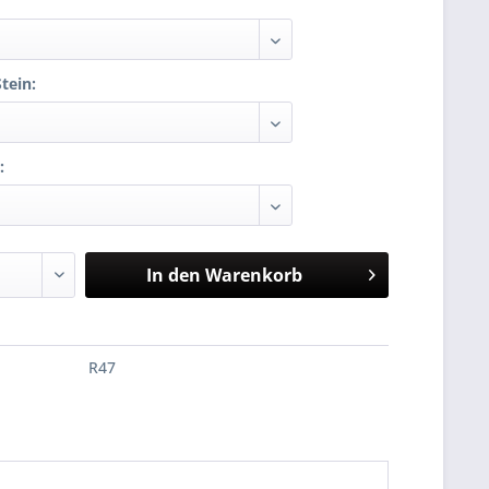
tein:
:
In den
Warenkorb
R47