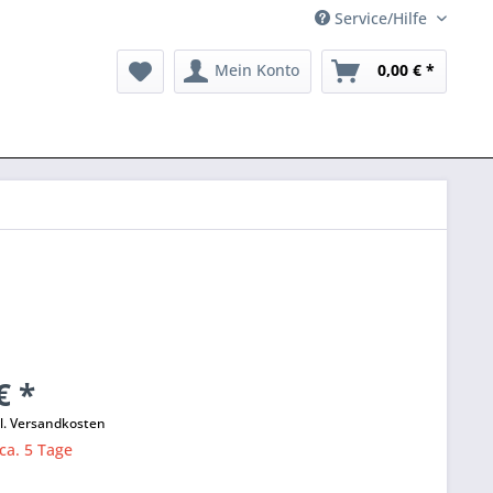
Service/Hilfe
Mein Konto
0,00 € *
€ *
l. Versandkosten
 ca. 5 Tage