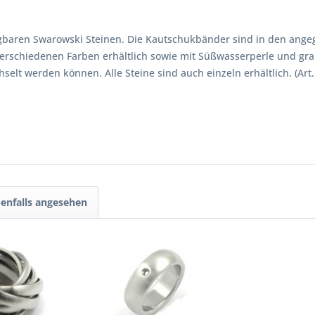
gbaren Swarowski Steinen. Die Kautschukbänder sind in den angeg
rschiedenen Farben erhältlich sowie mit Süßwasserperle und grau
elt werden können. Alle Steine sind auch einzeln erhältlich. (Art.
enfalls angesehen