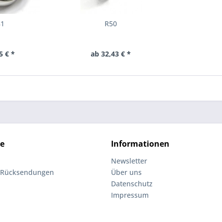
81
R50
5 € *
ab 32,43 € *
ce
Informationen
Newsletter
 Rücksendungen
Über uns
Datenschutz
Impressum