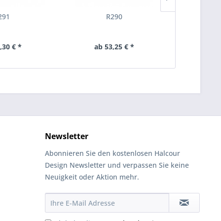
291
R290
,30 € *
ab 53,25 € *
ab 4
Newsletter
Abonnieren Sie den kostenlosen Halcour
Design Newsletter und verpassen Sie keine
Neuigkeit oder Aktion mehr.