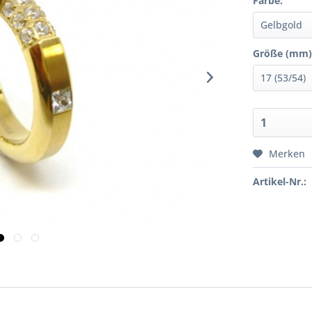
Farbe:
Größe (mm)
Merken
Artikel-Nr.: