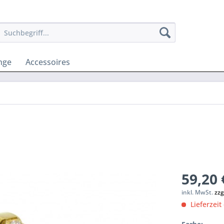
nge
Accessoires
59,20 
inkl. MwSt.
zzg
Lieferzeit