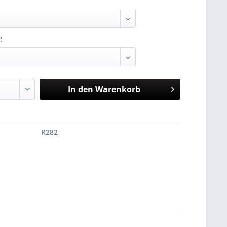
:
In den
Warenkorb
R282