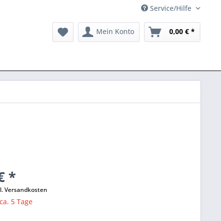
Service/Hilfe
Mein Konto
0,00 € *
€ *
l. Versandkosten
 ca. 5 Tage