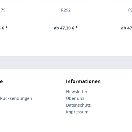
179
R292
R
 € *
ab 47,30 € *
ab 47
ce
Informationen
Newsletter
 Rücksendungen
Über uns
Datenschutz
Impressum