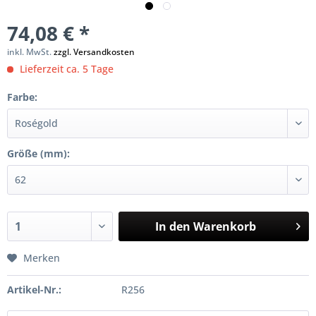
74,08 € *
inkl. MwSt.
zzgl. Versandkosten
Lieferzeit ca. 5 Tage
Farbe:
Größe (mm):
In den
Warenkorb
Merken
Artikel-Nr.:
R256