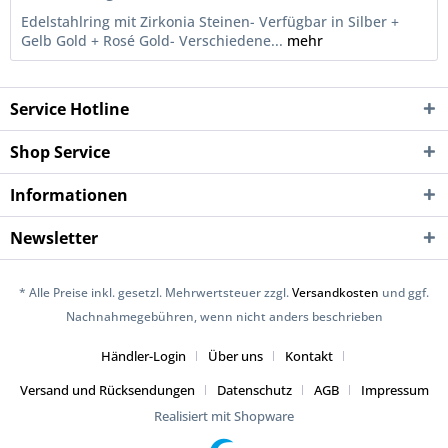
Edelstahlring mit Zirkonia Steinen- Verfügbar in Silber +
Gelb Gold + Rosé Gold- Verschiedene...
mehr
Service Hotline
Shop Service
Informationen
Newsletter
* Alle Preise inkl. gesetzl. Mehrwertsteuer zzgl.
Versandkosten
und ggf.
Nachnahmegebühren, wenn nicht anders beschrieben
Händler-Login
Über uns
Kontakt
Versand und Rücksendungen
Datenschutz
AGB
Impressum
Realisiert mit Shopware