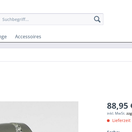
nge
Accessoires
88,95 
inkl. MwSt.
zzg
Lieferzeit