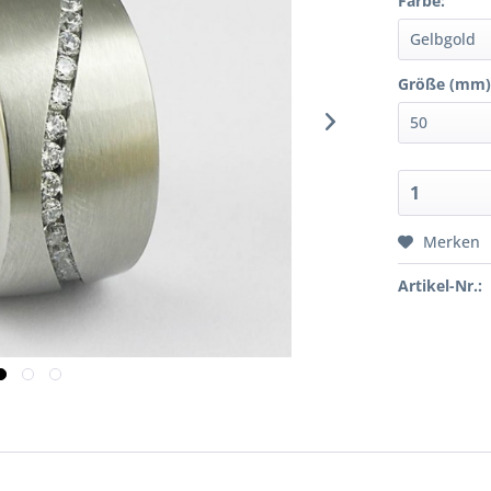
Farbe:
Größe (mm)
Merken
Artikel-Nr.: