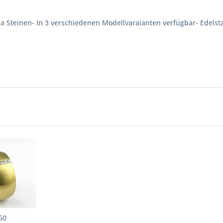
ia Steinen- In 3 verschiedenen Modellvaraianten verfügbar- Edelst
60