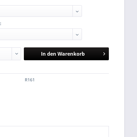
:
In den
Warenkorb
R161