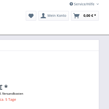
Service/Hilfe
Mein Konto
0,00 € *
€ *
l. Versandkosten
 ca. 5 Tage