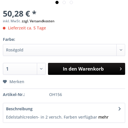
50,28 € *
inkl. MwSt.
zzgl. Versandkosten
Lieferzeit ca. 5 Tage
Farbe:
In den
Warenkorb
Merken
Artikel-Nr.:
OH156
Beschreibung
Edelstahlcreolen- in 2 versch. Farben verfügbar
mehr